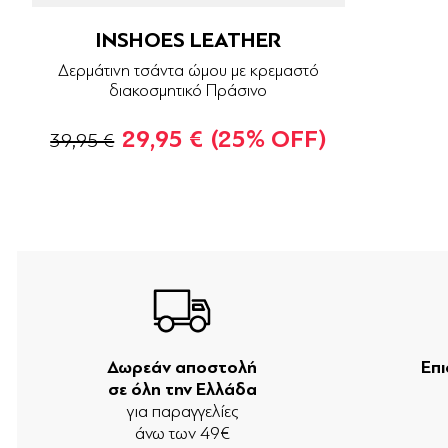
INSHOES LEATHER
Δερμάτινη τσάντα ώμου με κρεμαστό
διακοσμητικό Πράσινο
29,95 €
(25% OFF)
39,95 €
Δωρεάν αποστολή
Επ
σε όλη την Ελλάδα
για παραγγελίες
άνω των 49€