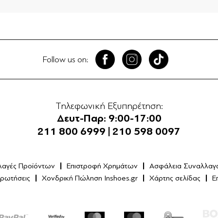
Follow us on:
Τηλεφωνική Εξυπηρέτηση:
Δευτ-Παρ: 9:00-17:00
211 800 6999
|
210 598 0097
λαγές Προϊόντων
Επιστροφή Χρημάτων
Ασφάλεια Συναλλαγ
Ερωτήσεις
Χονδρική Πώληση Inshoes.gr
Χάρτης σελίδας
Ε