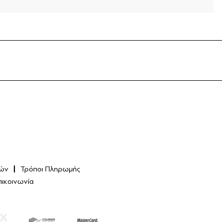
ών
Τρόποι Πληρωμής
πικοινωνία