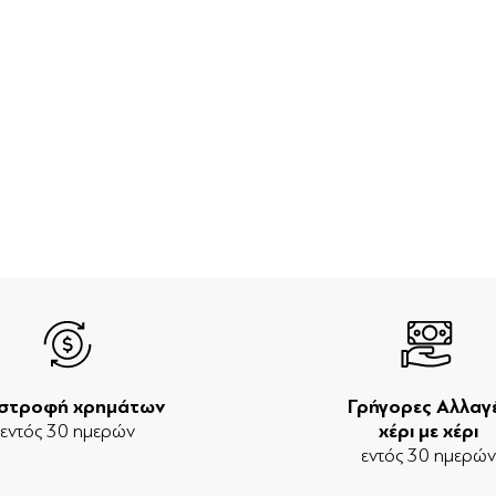
ιστροφή χρημάτων
Γρήγορες Αλλαγ
εντός 30 ημερών
χέρι με χέρι
εντός 30 ημερώ