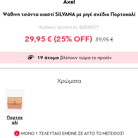
Axel
Ψάθινη τσάντα χιαστί SILVANA με ριγέ σχέδιο Πορτοκαλί
Κωδικός προϊόντος:
86500027
29,95 €
(25% OFF)
39,95 €
19
άτομα
βλέπουν τώρα το προϊόν
Χρώματα
Πορτοκ
αλί
ΜΟΝΟ 1 ΤΕΛΕΥΤΑΙΟ ΕΜΕΙΝΕ ΣΕ ΑΥΤΟ ΤΟ ΜΕΓΕΘΟΣ!