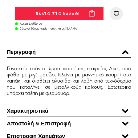
Άμεσα Διαθέσιμο
3 άτοκες δόσεις χωρίς πιστωτική με KLARNA
Περιγραφή
Γυναικεία τσάντα ώμου χιαστί της εταιρείας Axel, από
ψάθα με ριγέ μοτίβο. Κλείνει με μαγνητικό κουμπί στο
καπάκι και διαθέτει αλυσίδα και λαβή από τεχνόδερμα
που καταλήγει σε μεταλλικούς κρίκους. Εσωτερικά
υπάρχει τσέπη με φερμουάρ.
Χαρακτηριστικά
Αποστολή & Επιστροφή
Επιστροφή Χρηµάτων