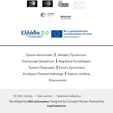
Τρόποι Αποστολής
Αλλαγές Προϊόντων
Επιστροφή Χρημάτων
Ασφάλεια Συναλλαγών
Τρόποι Πληρωμής
Συχνές Ερωτήσεις
Χονδρική Πώληση Inshoes.gr
Χάρτης σελίδας
Επικοινωνία
© 2026 Inshoes
Όροι χρήσης
Προστασία Δεδομένων
Developed by
RDC Informatics
. Designed by Concept Maniax. Powered by
nopCommerce
.