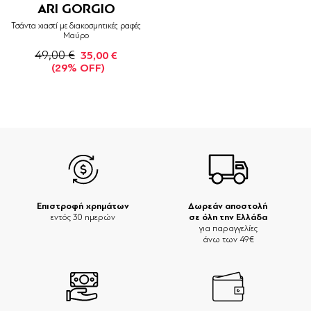
ARI GORGIO
Τσάντα χιαστί με διακοσμητικές ραφές
Μαύρο
49,00 €
35,00 €
(29% OFF)
Επιστροφή χρημάτων
Δωρεάν αποστολή
σε όλη την Ελλάδα
εντός 30 ημερών
για παραγγελίες
άνω των 49€