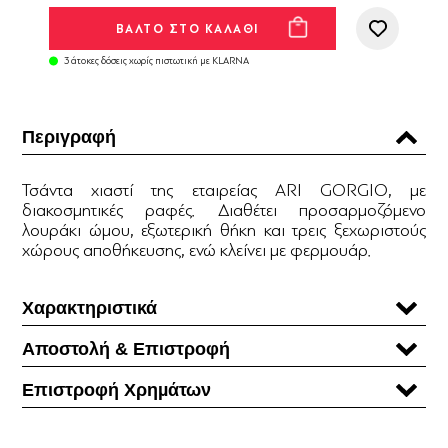
3 άτοκες δόσεις χωρίς πιστωτική με KLARNA
Περιγραφή
Τσάντα χιαστί της εταιρείας ARI GORGIO, με
διακοσμητικές ραφές. Διαθέτει προσαρμοζόμενο
λουράκι ώμου, εξωτερική θήκη και τρεις ξεχωριστούς
χώρους αποθήκευσης, ενώ κλείνει με φερμουάρ.
Χαρακτηριστικά
Αποστολή & Επιστροφή
Επιστροφή Χρηµάτων