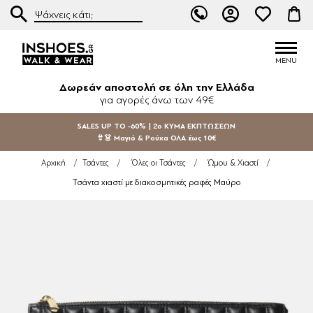
Δωρεάν αποστολή σε όλη την Ελλάδα
για αγορές άνω των 49€
SALES UP TO -60% | 2ο ΚΥΜΑ ΕΚΠΤΩΣΕΩΝ
👙👗 Μαγιό & Ρούχα ΟΛΑ έως 10€
Αρχική
/
Τσάντες
/
Όλες οι Τσάντες
/
Ώμου & Χιαστί
/
Τσάντα χιαστί με διακοσμητικές ραφές Μαύρο