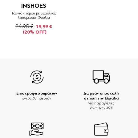
INSHOES
Τσαντάκι ώμου με μεταλλικές
λεπτομέρειες Φούξια
24,95 €
19,99 €
(20% OFF)
Επιστροφή χρημάτων
Δωρεάν αποστολή
σε όλη την Ελλάδα
εντός 30 ημερών
για παραγγελίες
άνω των 49€