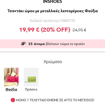
INSHOES
Τσαντάκι ώμου με μεταλλικές λεπτομέρειες Φούξια
Κωδικός προϊόντος:
53800735
19,99 €
(20% OFF)
24,95 €
23
άτομα
βλέπουν τώρα το προϊόν
Χρώματα
Φούξια
Πράσινο
ΜΟΝΟ 1 ΤΕΛΕΥΤΑΙΟ ΕΜΕΙΝΕ ΣΕ ΑΥΤΟ ΤΟ ΜΕΓΕΘΟΣ!