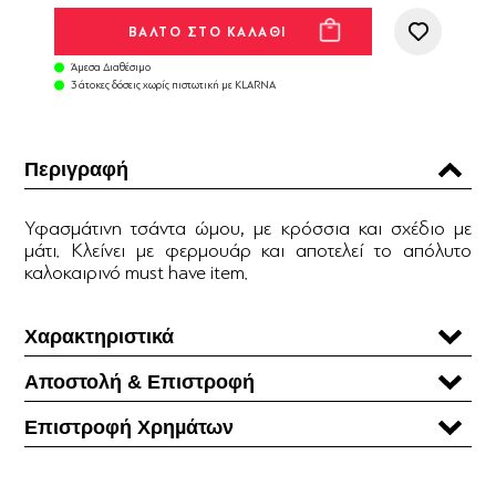
Άμεσα Διαθέσιμο
3 άτοκες δόσεις χωρίς πιστωτική με KLARNA
Περιγραφή
Υφασμάτινη τσάντα ώμου, με κρόσσια και σχέδιο με
μάτι. Κλείνει με φερμουάρ και αποτελεί το απόλυτο
καλοκαιρινό must have item.
Χαρακτηριστικά
Αποστολή & Επιστροφή
Επιστροφή Χρηµάτων