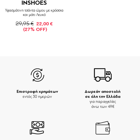
INSHOES
Υφασμάτινη τσάντα ώμου με κρόσσια
και μάτι Λευκό
29,95 €
22,00 €
(27% OFF)
Επιστροφή χρημάτων
Δωρεάν αποστολή
σε όλη την Ελλάδα
εντός 30 ημερών
για παραγγελίες
άνω των 49€