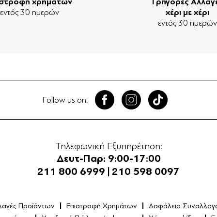
ιστροφή χρημάτων
Γρήγορες Αλλαγ
εντός 30 ημερών
χέρι με χέρι
εντός 30 ημερώ
Follow us on:
Τηλεφωνική Εξυπηρέτηση:
Δευτ-Παρ: 9:00-17:00
211 800 6999
|
210 598 0097
λαγές Προϊόντων
Επιστροφή Χρημάτων
Ασφάλεια Συναλλαγ