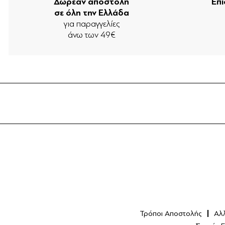
Δωρεάν αποστολή
Επ
σε όλη την Ελλάδα
για παραγγελίες
άνω των 49€
Τρόποι Αποστολής
Αλ