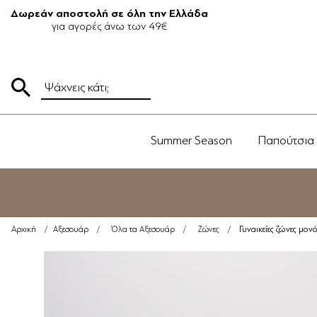
Δωρεάν αποστολή σε όλη την Ελλάδα
για αγορές άνω των 49€
Summer Season
Παπούτσια
Γυναικείες ζώνες μο
Αρχική
/
Αξεσουάρ
/
Όλα τα Αξεσουάρ
/
Ζώνες
/