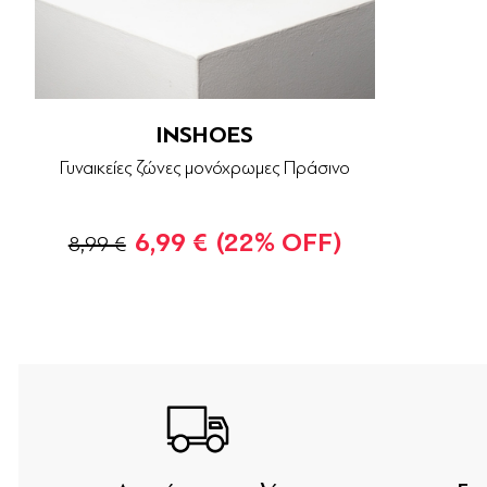
INSHOES
Γυναικείες ζώνες μονόχρωμες Πράσινο
6,99 €
(22% OFF)
8,99 €