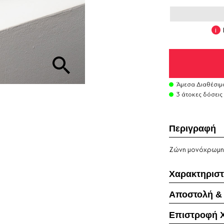
Άμεσα Διαθέσιμ
3 άτοκες δόσεις
Περιγραφή
Ζώνη μονόχρωμη σ
Χαρακτηριστ
Αποστολή &
Επιστροφή 