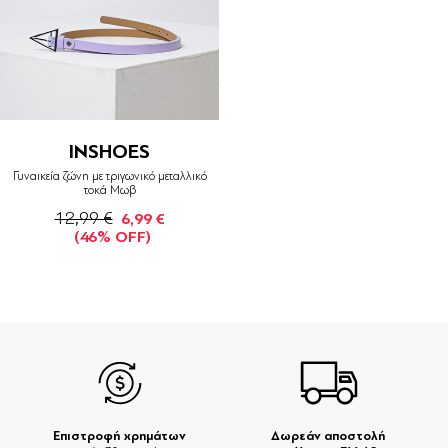
INSHOES
Γυναικεία ζώνη με τριγωνικό μεταλλικό
τοκά Μωβ
12,99 €
6,99 €
(46% OFF)
Επιστροφή χρημάτων
Δωρεάν αποστολή