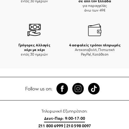
σε όλη την Ελλάδα
εντός 30 ημερών
για παραγγελίες
άνω των 49€
Γρήγορες Αλλαγές
4 ασφαλείς τρόποι πληρωμής
χέρι με χέρι
Αντικαταβολή, Πιστωτική
εντός 30 ημερών
PayPal, Κατάθεση
Follow us on:
Τηλεφωνική Εξυπηρέτηση:
Δευτ-Παρ: 9:00-17:00
211 800 6999
|
210 598 0097