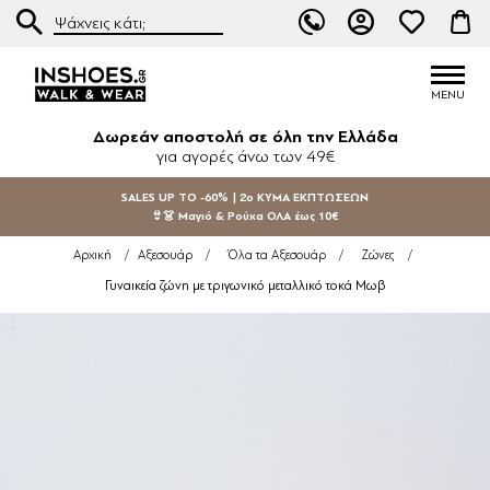
Δωρεάν αποστολή σε όλη την Ελλάδα
για αγορές άνω των 49€
SALES UP TO -60% | 2ο ΚΥΜΑ ΕΚΠΤΩΣΕΩΝ
👙👗 Μαγιό & Ρούχα ΟΛΑ έως 10€
Αρχική
/
Αξεσουάρ
/
Όλα τα Αξεσουάρ
/
Ζώνες
/
Γυναικεία ζώνη με τριγωνικό μεταλλικό τοκά Μωβ