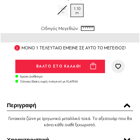
1.10
1.05
m
m
Οδηγός Μεγεθών
ΜΟΝΟ 1 ΤΕΛΕΥΤΑΙΟ ΕΜΕΙΝΕ ΣΕ ΑΥΤΟ ΤΟ ΜΕΓΕΘΟΣ!
Άμεσα Διαθέσιμο
3 άτοκες δόσεις χωρίς πιστωτική με KLARNA
Περιγραφή
Γυναικεία ζώνη με τριγωνικό μεταλλικό τοκά. Το αξεσουάρ που θα
κάνει κάθε outfit ξεχωριστό.
Χαρακτηριστικά