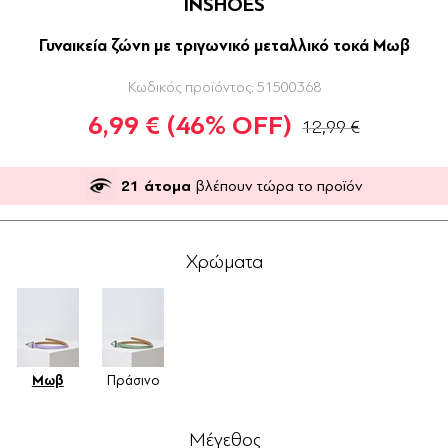
INSHOES
Γυναικεία ζώνη με τριγωνικό μεταλλικό τοκά Μωβ
Κωδικός προϊόντος:
51500368
6,99 €
(46% OFF)
12,99 €
21
άτομα
βλέπουν τώρα το προϊόν
Χρώματα
Μωβ
Πράσινο
Μέγεθος