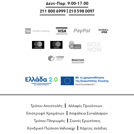
Δευτ-Παρ: 9:00-17:00
211 800 6999
|
210 598 0097
Τρόποι Αποστολής
Αλλαγές Προϊόντων
Επιστροφή Χρημάτων
Ασφάλεια Συναλλαγών
Τρόποι Πληρωμής
Συχνές Ερωτήσεις
Χονδρική Πώληση Inshoes.gr
Χάρτης σελίδας