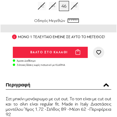
46
42
44
48
Οδηγός Μεγεθών
ΜΟΝΟ 1 ΤΕΛΕΥΤΑΙΟ ΕΜΕΙΝΕ ΣΕ ΑΥΤΟ ΤΟ ΜΕΓΕΘΟΣ!
Άμεσα Διαθέσιμο
3 άτοκες δόσεις χωρίς πιστωτική με KLARNA
Περιγραφή
Σετ μπικίνι μονόχρωμο με cut out. Το τοπ είναι με cut out
και το σλιπ είναι regular fit. Made in Italy Διαστάσεις
μοντέλου Ύψος 1.72 -Στήθος 89 -Μέση 62 -Περιφέρεια
92