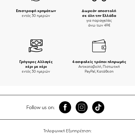
Επιστροφή χρημάτων
Δωρεάν αποστολή
σε όλη την Ελλάδα
εντός 30 ημερών
για παραγγελίες
άνω των 49€
Γρήγορες Αλλαγές
4 ασφαλείς τρόποι πληρωμής
χέρι με χέρι
Αντικαταβολή, Πιστωτική
εντός 30 ημερών
PayPal, Κατάθεση
Follow us on:
Τηλεφωνική Εξυπηρέτηση: