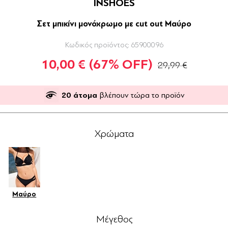
INSHOES
Σετ μπικίνι μονόχρωμο με cut out Μαύρο
Κωδικός προϊόντος:
65900096
10,00 €
(67% OFF)
29,99 €
20
άτομα
βλέπουν τώρα το προϊόν
Χρώματα
Μαύρο
Μέγεθος