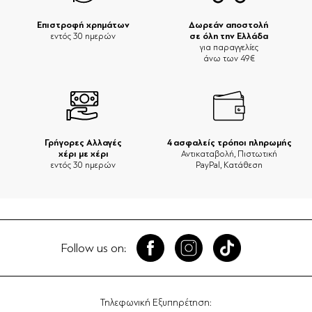
Επιστροφή χρημάτων
Δωρεάν αποστολή
σε όλη την Ελλάδα
εντός 30 ημερών
για παραγγελίες
άνω των 49€
Γρήγορες Αλλαγές
4 ασφαλείς τρόποι πληρωμής
χέρι με χέρι
Αντικαταβολή, Πιστωτική
εντός 30 ημερών
PayPal, Κατάθεση
Follow us on:
Τηλεφωνική Εξυπηρέτηση: