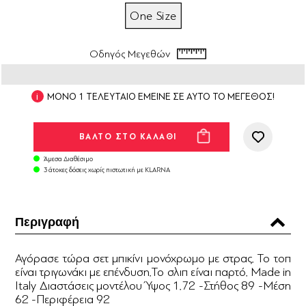
One Size
Οδηγός Μεγεθών
ΜΟΝΟ 1 ΤΕΛΕΥΤΑΙΟ ΕΜΕΙΝΕ ΣΕ ΑΥΤΟ ΤΟ ΜΕΓΕΘΟΣ!
Άμεσα Διαθέσιμο
3 άτοκες δόσεις χωρίς πιστωτική με KLARNA
Περιγραφή
Αγόρασε τώρα σετ μπικίνι μονόχρωμο με στρας. Το τοπ
είναι τριγωνάκι με επένδυση.Το σλιπ είναι παρτό. Made in
Italy Διαστάσεις μοντέλου Ύψος 1.72 -Στήθος 89 -Μέση
62 -Περιφέρεια 92