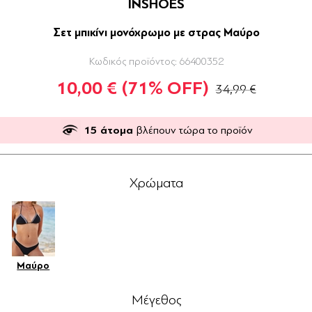
INSHOES
Σετ μπικίνι μονόχρωμο με στρας Μαύρο
Κωδικός προϊόντος:
66400352
10,00 €
(71% OFF)
34,99 €
15
άτομα
βλέπουν τώρα το προϊόν
Χρώματα
Μαύρο
Μέγεθος