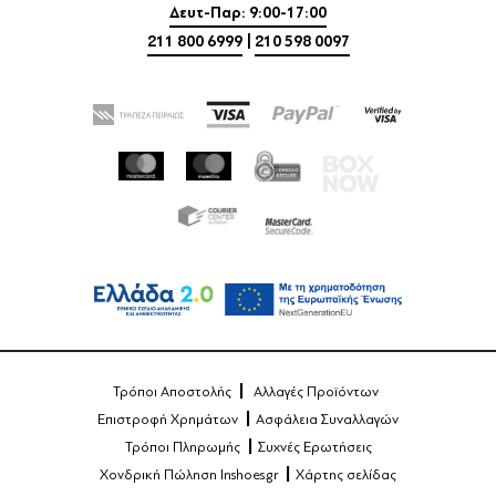
Δευτ-Παρ: 9:00-17:00
211 800 6999
|
210 598 0097
Τρόποι Αποστολής
Αλλαγές Προϊόντων
Επιστροφή Χρημάτων
Ασφάλεια Συναλλαγών
Τρόποι Πληρωμής
Συχνές Ερωτήσεις
Χονδρική Πώληση Inshoes.gr
Χάρτης σελίδας