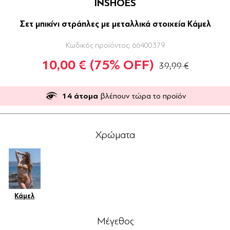
INSHOES
Σετ μπικίνι στράπλες με μεταλλικά στοιχεία Κάμελ
Κωδικός προϊόντος:
66400379
10,00 €
(75% OFF)
39,99 €
14
άτομα
βλέπουν τώρα το προϊόν
Χρώματα
Κάμελ
Μέγεθος