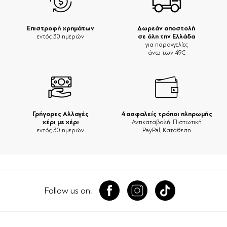
Επιστροφή χρημάτων
Δωρεάν αποστολή
σε όλη την Ελλάδα
εντός 30 ημερών
για παραγγελίες
άνω των 49€
Γρήγορες Αλλαγές
4 ασφαλείς τρόποι πληρωμής
χέρι με χέρι
Αντικαταβολή, Πιστωτική
εντός 30 ημερών
PayPal, Κατάθεση
Follow us on: