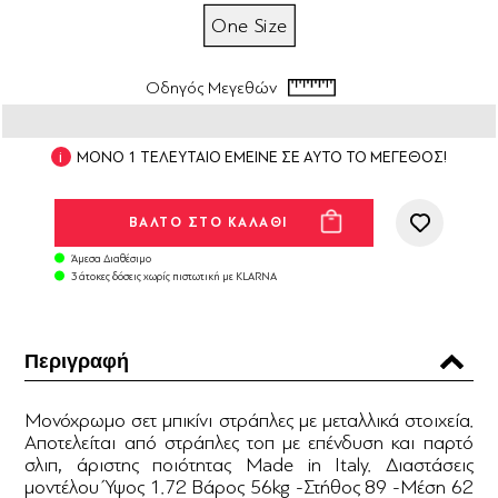
One Size
Οδηγός Μεγεθών
ΜΟΝΟ 1 ΤΕΛΕΥΤΑΙΟ ΕΜΕΙΝΕ ΣΕ ΑΥΤΟ ΤΟ ΜΕΓΕΘΟΣ!
Άμεσα Διαθέσιμο
3 άτοκες δόσεις χωρίς πιστωτική με KLARNA
Περιγραφή
Μονόχρωμο σετ μπικίνι στράπλες με μεταλλικά στοιχεία.
Αποτελείται από στράπλες τοπ με επένδυση και παρτό
σλιπ, άριστης ποιότητας Made in Italy. Διαστάσεις
μοντέλου Ύψος 1.72 Βάρος 56kg -Στήθος 89 -Μέση 62