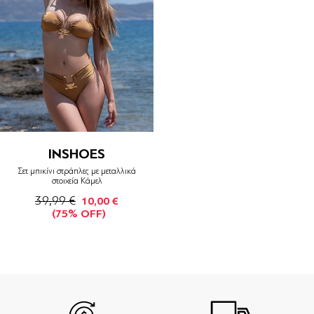
INSHOES
Σετ μπικίνι στράπλες με μεταλλικά
στοιχεία Κάμελ
39,99 €
10,00 €
(75% OFF)