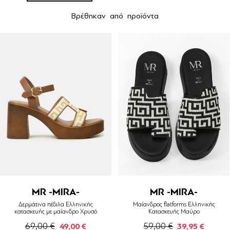
Βρέθηκαν
από
προϊόντα
MR -MIRA-
MR -MIRA-
Δερμάτινα πέδιλα Ελληνικής
Μαίανδρος flatforms Ελληνικής
κατασκευής με μαίανδρο Χρυσό
Κατασκευής Μαύρο
69,00 €
59,00 €
49,00 €
39,95 €