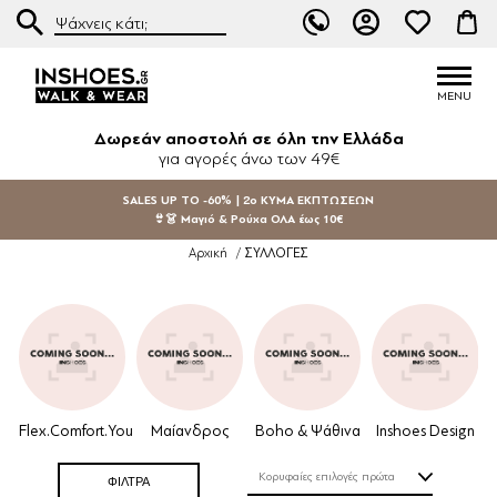
Δωρεάν αποστολή σε όλη την Ελλάδα
για αγορές άνω των 49€
SALES UP TO -60% | 2ο ΚΥΜΑ ΕΚΠΤΩΣΕΩΝ
👙👗 Μαγιό & Ρούχα ΟΛΑ έως 10€
ΣΥΛΛΟΓΕΣ
Αρχική
/
Flex.Comfort.You
Μαίανδρος
Boho & Ψάθινα
Inshoes Design
ΦΙΛΤΡΑ