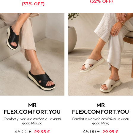
(32% OFF)
(33% OFF)
MR
MR
FLEX.COMFORT.YOU
FLEX.COMFORT.YOU
Comfort γυναεικεία σανδάλια με χιαστί
Comfort γυναεικεία σανδάλια με χιαστί
φάσα Μαύρο
φάσα Μπεζ
45,00 €
45,00 €
29,95 €
29,95 €