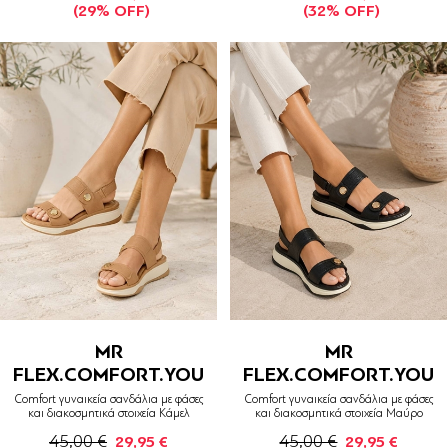
(29% OFF)
(32% OFF)
MR
MR
FLEX.COMFORT.YOU
FLEX.COMFORT.YOU
Comfort γυναικεία σανδάλια με φάσες
Comfort γυναικεία σανδάλια με φάσες
και διακοσμητικά στοιχεία Κάμελ
και διακοσμητικά στοιχεία Μαύρο
45,00 €
45,00 €
29,95 €
29,95 €