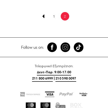
1
2
Follow us on:
Τηλεφωνική Εξυπηρέτηση:
Δευτ-Παρ: 9:00-17:00
211 800 6999
|
210 598 0097