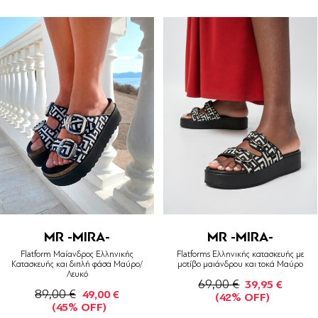
MR -MIRA-
MR -MIRA-
Flatform Μαίανδρος Ελληνικής
Flatforms Ελληνικής κατασκευής με
Κατασκευής και διπλή φάσα Μαύρο/
μοτίβο μαιάνδρου και τοκά Μαύρο
Λευκό
69,00 €
39,95 €
89,00 €
49,00 €
(42% OFF)
(45% OFF)