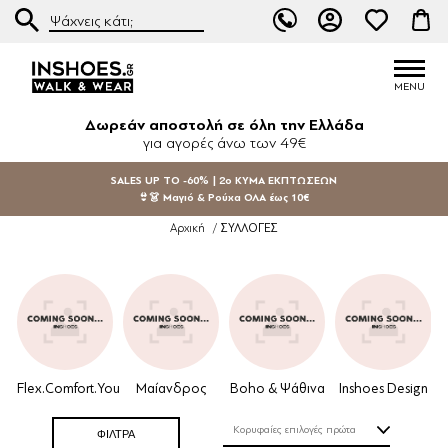
Δωρεάν αποστολή σε όλη την Ελλάδα
για αγορές άνω των 49€
SALES UP TO -60% | 2ο ΚΥΜΑ ΕΚΠΤΩΣΕΩΝ
👙👗 Μαγιό & Ρούχα ΟΛΑ έως 10€
ΣΥΛΛΟΓΕΣ
Αρχική
/
Flex.Comfort.You
Μαίανδρος
Boho & Ψάθινα
Inshoes Design
ΦΙΛΤΡΑ