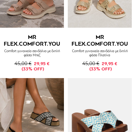
MR
MR
FLEX.COMFORT.YOU
FLEX.COMFORT.YOU
Comfort γυναικεία σανδάλια με διπλή
Comfort γυναικεία σανδάλια με διπλή
φάσα Μπεζ
φάσα Πλατίνα
45,00 €
45,00 €
29,95 €
29,95 €
(33% OFF)
(33% OFF)