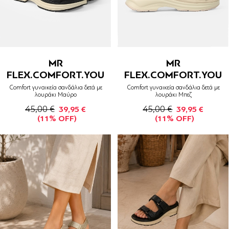
MR
MR
FLEX.COMFORT.YOU
FLEX.COMFORT.YOU
Comfort γυναικεία σανδάλια δετά με
Comfort γυναικεία σανδάλια δετά με
λουράκι Μαύρο
λουράκι Μπεζ
45,00 €
45,00 €
39,95 €
39,95 €
(11% OFF)
(11% OFF)