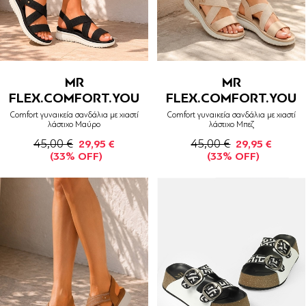
MR
MR
FLEX.COMFORT.YOU
FLEX.COMFORT.YOU
Comfort γυναικεία σανδάλια με χιαστί
Comfort γυναικεία σανδάλια με χιαστί
λάστιχο Μαύρο
λάστιχο Μπεζ
45,00 €
45,00 €
29,95 €
29,95 €
(33% OFF)
(33% OFF)