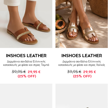
INSHOES LEATHER
INSHOES LEATHER
Δερμάτινα σανδάλια Ελληνικής
Δερμάτινα σανδάλια Ελληνικής
κατασκευής με φάσα και στρας Ταμπά
κατασκευής με φάσα και στρας Χαλκός
39,95 €
39,95 €
29,95 €
29,95 €
(25% OFF)
(25% OFF)