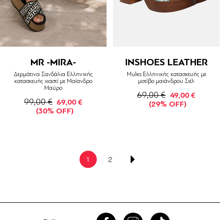
MR -MIRA-
INSHOES LEATHER
Δερμάτινα Σανδάλια Ελληνικής
Mules Ελληνικής κατασκευής με
κατασκευής χιαστί με Μαίανδρο
μοτίβο μαιάνδρου Σιέλ
Μαύρο
69,00 €
49,00 €
99,00 €
69,00 €
(29% OFF)
(30% OFF)
1
2