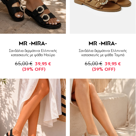
MR -MIRA-
MR -MIRA-
Σανδάλια δερμάτινα Ελληνικής
Σανδάλια δερμάτινα Ελληνικής
κατασκευής με ψάθα Μαύρο
κατασκευής με ψάθα Ταμπά
65,00 €
65,00 €
39,95 €
39,95 €
(39% OFF)
(39% OFF)