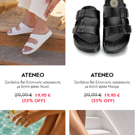
ATENEO
ATENEO
Σανδάλια flat Ελληνικής κατασκευής
Σανδάλια flat Ελληνικής κατασκευής
με διπλή φάσα Λευκό
με διπλή φάσα Μαύρο
29,99 €
29,99 €
19,95 €
19,95 €
(33% OFF)
(33% OFF)