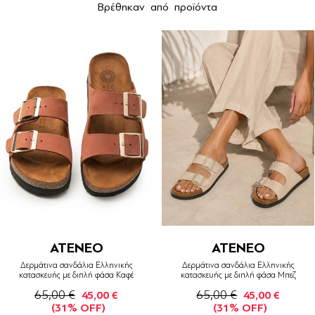
Βρέθηκαν
από
προϊόντα
ATENEO
ATENEO
Δερμάτινα σανδάλια Ελληνικής
Δερμάτινα σανδάλια Ελληνικής
κατασκευής με διπλή φάσα Καφέ
κατασκευής με διπλή φάσα Μπεζ
65,00 €
65,00 €
45,00 €
45,00 €
(31% OFF)
(31% OFF)