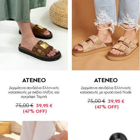
ATENEO
ATENEO
Δερμάτινα σανδάλια Ελληνικής
Δερμάτινα σανδάλια Ελληνικής
κατασκευής με σχέδιο πλέξης και
κατασκευής με χρυσό τοκά Nude
αγκράφα Ταμπά
75,00 €
39,95 €
75,00 €
39,95 €
(47% OFF)
(47% OFF)