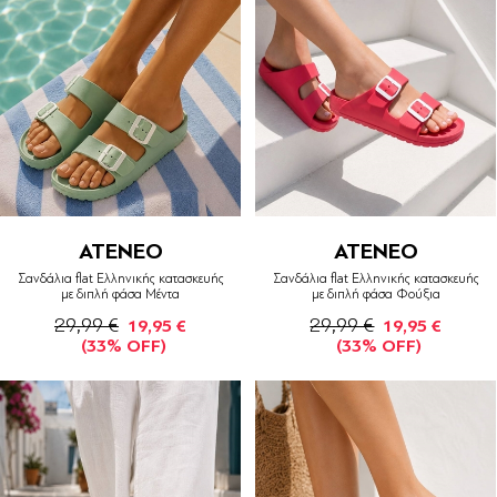
ATENEO
ATENEO
Σανδάλια flat Ελληνικής κατασκευής
Σανδάλια flat Ελληνικής κατασκευής
με διπλή φάσα Μέντα
με διπλή φάσα Φούξια
29,99 €
29,99 €
19,95 €
19,95 €
(33% OFF)
(33% OFF)