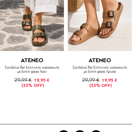
ATENEO
ATENEO
Σανδάλια flat Ελληνικής κατασκευής
Σανδάλια flat Ελληνικής κατασκευής
με διπλή φάσα Χακί
με διπλή φάσα Χρυσό
29,99 €
29,99 €
19,95 €
19,95 €
(33% OFF)
(33% OFF)