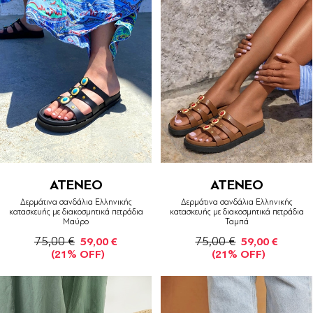
ATENEO
ATENEO
Δερμάτινα σανδάλια Ελληνικής
Δερμάτινα σανδάλια Ελληνικής
κατασκευής με διακοσμητικά πετράδια
κατασκευής με διακοσμητικά πετράδια
Μαύρο
Ταμπά
75,00 €
75,00 €
59,00 €
59,00 €
(21% OFF)
(21% OFF)