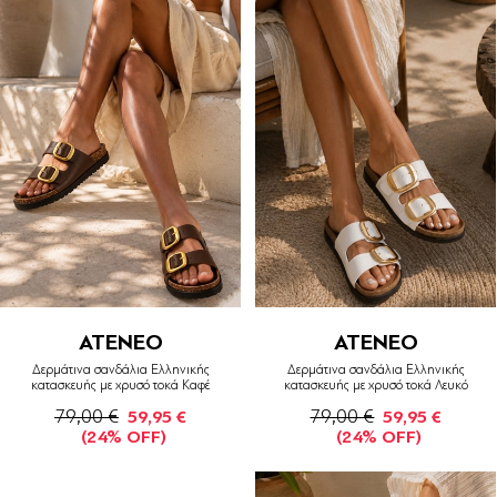
ATENEO
ATENEO
Δερμάτινα σανδάλια Ελληνικής
Δερμάτινα σανδάλια Ελληνικής
κατασκευής με χρυσό τοκά Καφέ
κατασκευής με χρυσό τοκά Λευκό
79,00 €
79,00 €
59,95 €
59,95 €
(24% OFF)
(24% OFF)