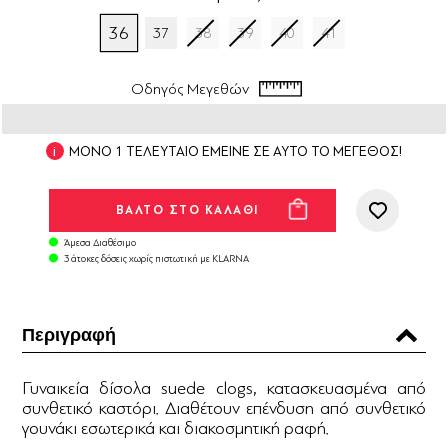
36
37
38
39
40
41
Οδηγός Μεγεθών
ΜΟΝΟ 1 ΤΕΛΕΥΤΑΙΟ ΕΜΕΙΝΕ ΣΕ ΑΥΤΟ ΤΟ ΜΕΓΕΘΟΣ!
Άμεσα Διαθέσιμο
3 άτοκες δόσεις χωρίς πιστωτική με KLARNA
Περιγραφή
Γυναικεία δίσολα suede clogs, κατασκευασμένα από
συνθετικό καστόρι. Διαθέτουν επένδυση από συνθετικό
γουνάκι εσωτερικά και διακοσμητική ραφή.