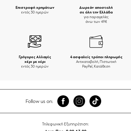
Επιστροφή χρημάτων
Δωρεάν αποστολή
σε όλη την Ελλάδα
εντός 30 ημερών
για παραγγελίες
άνω των 49€
Γρήγορες Αλλαγές
4 ασφαλείς τρόποι πληρωμής
χέρι με χέρι
Αντικαταβολή, Πιστωτική
εντός 30 ημερών
PayPal, Κατάθεση
Follow us on:
Τηλεφωνική Εξυπηρέτηση: