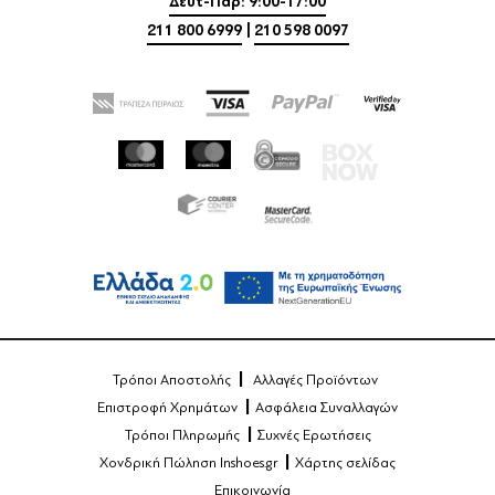
Δευτ-Παρ: 9:00-17:00
211 800 6999
|
210 598 0097
Τρόποι Αποστολής
Αλλαγές Προϊόντων
Επιστροφή Χρημάτων
Ασφάλεια Συναλλαγών
Τρόποι Πληρωμής
Συχνές Ερωτήσεις
Χονδρική Πώληση Inshoes.gr
Χάρτης σελίδας
Επικοινωνία