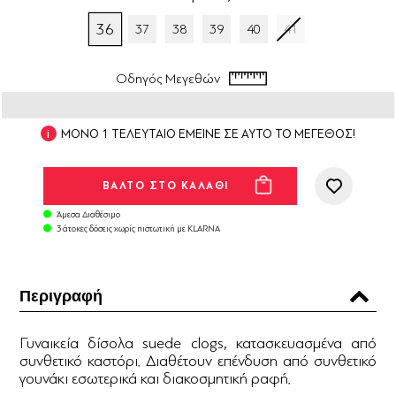
36
37
38
39
40
41
Οδηγός Μεγεθών
ΜΟΝΟ 1 ΤΕΛΕΥΤΑΙΟ ΕΜΕΙΝΕ ΣΕ ΑΥΤΟ ΤΟ ΜΕΓΕΘΟΣ!
Άμεσα Διαθέσιμο
3 άτοκες δόσεις χωρίς πιστωτική με KLARNA
Περιγραφή
Γυναικεία δίσολα suede clogs, κατασκευασμένα από
συνθετικό καστόρι. Διαθέτουν επένδυση από συνθετικό
γουνάκι εσωτερικά και διακοσμητική ραφή.