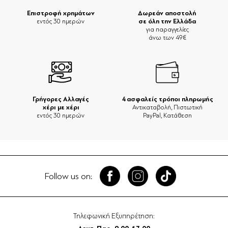
Επιστροφή χρημάτων
Δωρεάν αποστολή
σε όλη την Ελλάδα
εντός 30 ημερών
για παραγγελίες
άνω των 49€
Γρήγορες Αλλαγές
4 ασφαλείς τρόποι πληρωμής
χέρι με χέρι
Αντικαταβολή, Πιστωτική
εντός 30 ημερών
PayPal, Κατάθεση
Follow us on:
Τηλεφωνική Εξυπηρέτηση: