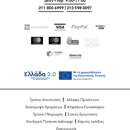
Δευτ-Παρ: 9:00-17:00
211 800 6999
|
210 598 0097
Τρόποι Αποστολής
Αλλαγές Προϊόντων
Επιστροφή Χρημάτων
Ασφάλεια Συναλλαγών
Τρόποι Πληρωμής
Συχνές Ερωτήσεις
Χονδρική Πώληση Inshoes.gr
Χάρτης σελίδας
Επικοινωνία