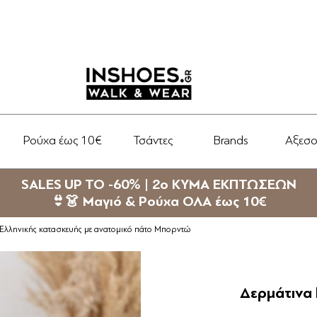
Ρούχα έως 10€
Τσάντες
Brands
Αξεσ
SALES UP TO -60% | 2ο ΚΥΜΑ ΕΚΠΤΩΣΕΩΝ
👙👗 Μαγιό & Ρούχα ΟΛΑ έως 10€
s Ελληνικής κατασκευής με ανατομικό πάτο Μπορντώ
Δερμάτινα 