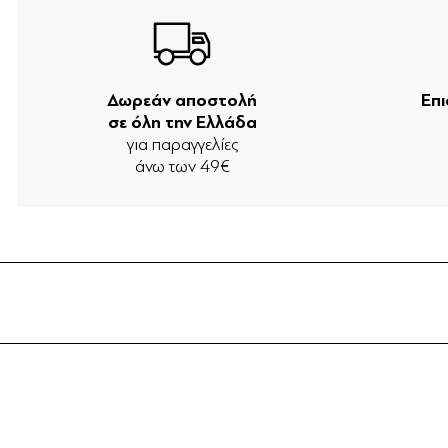
Δωρεάν αποστολή
Επ
σε όλη την Ελλάδα
για παραγγελίες
άνω των 49€