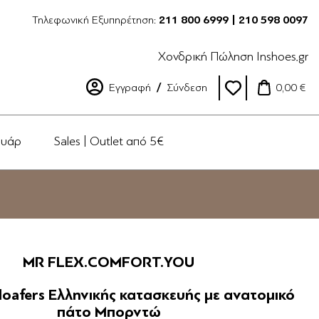
Τηλεφωνική Εξυπηρέτηση:
211 800 6999 | 210 598 0097
Χονδρική Πώληση Inshoes.gr
Εγγραφή
Σύνδεση
0,00 €
ουάρ
Sales | Outlet από 5€
MR FLEX.COMFORT.YOU
loafers Ελληνικής κατασκευής με ανατομικό
πάτο Μπορντώ