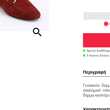
Άμεσα Διαθέσιμ
3 άτοκες δόσεις
Περιγραφή
Γυναικεία δερ
ανατομικό πάτ
δέρμα καστόρι.
Χαρακτηριστ