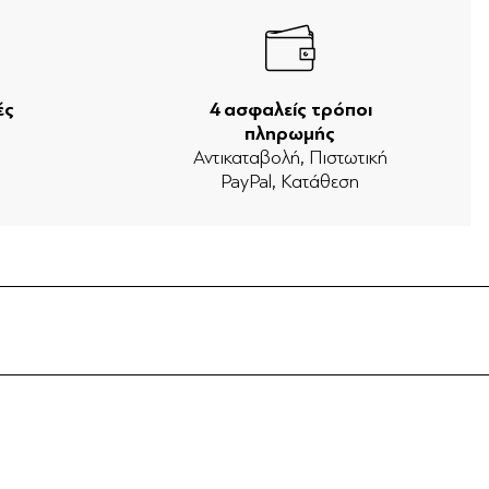
ές
4 ασφαλείς τρόποι
πληρωμής
ν
Αντικαταβολή, Πιστωτική
PayPal, Κατάθεση