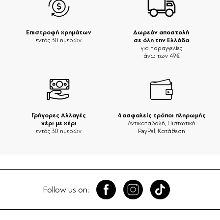
Επιστροφή χρημάτων
Δωρεάν αποστολή
σε όλη την Ελλάδα
εντός 30 ημερών
για παραγγελίες
άνω των 49€
Γρήγορες Αλλαγές
4 ασφαλείς τρόποι πληρωμής
χέρι με χέρι
Αντικαταβολή, Πιστωτική
εντός 30 ημερών
PayPal, Κατάθεση
Follow us on: