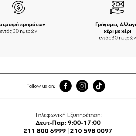
ιστροφή χρημάτων
Γρήγορες Αλλαγ
εντός 30 ημερών
χέρι με χέρι
εντός 30 ημερώ
Follow us on:
Τηλεφωνική Εξυπηρέτηση:
Δευτ-Παρ: 9:00-17:00
211 800 6999
|
210 598 0097