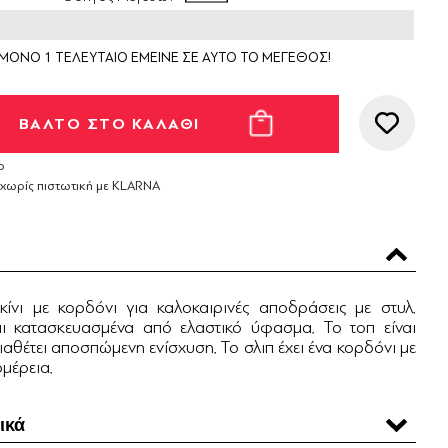
ΜΟΝΟ 1 ΤΕΛΕΥΤΑΙΟ ΕΜΕΙΝΕ ΣΕ ΑΥΤΟ ΤΟ ΜΕΓΕΘΟΣ!
ο
 χωρίς πιστωτική με KLARNA
κίνι με κορδόνι για καλοκαιρινές αποδράσεις με στυλ.
αι κατασκευασμένα από ελαστικό ύφασμα. Το τοπ είναι
διαθέτει αποσπώμενη ενίσχυση. Το σλιπ έχει ένα κορδόνι με
ομέρεια.
ικά