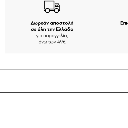
Δωρεάν αποστολή
Επ
σε όλη την Ελλάδα
για παραγγελίες
άνω των 49€