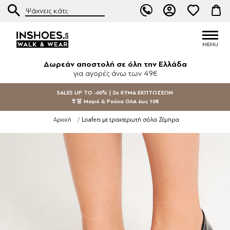
Δωρεάν αποστολή σε όλη την Ελλάδα
για αγορές άνω των 49€
SALES UP TO -60% | 2ο ΚΥΜΑ ΕΚΠΤΩΣΕΩΝ
👙👗 Μαγιό & Ρούχα ΟΛΑ έως 10€
Loafers με τρακτερωτή σόλα Ζέμπρα
Αρχική
/