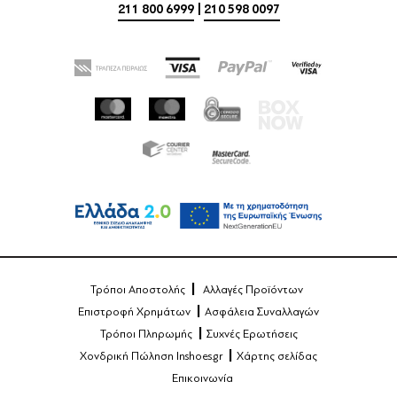
211 800 6999
|
210 598 0097
Τρόποι Αποστολής
Αλλαγές Προϊόντων
Επιστροφή Χρημάτων
Ασφάλεια Συναλλαγών
Τρόποι Πληρωμής
Συχνές Ερωτήσεις
Χονδρική Πώληση Inshoes.gr
Χάρτης σελίδας
Επικοινωνία