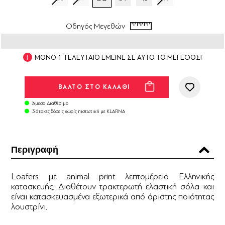
Οδηγός Μεγεθών
ΜΟΝΟ 1 ΤΕΛΕΥΤΑΙΟ ΕΜΕΙΝΕ ΣΕ ΑΥΤΟ ΤΟ ΜΕΓΕΘΟΣ!
Άμεσα Διαθέσιμο
3 άτοκες δόσεις χωρίς πιστωτική με KLARNA
Περιγραφή
Loafers με animal print λεπτομέρεια Ελληνικής
κατασκευής. Διαθέτουν τρακτερωτή ελαστική σόλα και
είναι κατασκευασμένα εξωτερικά από άριστης ποιότητας
λουστρίνι.