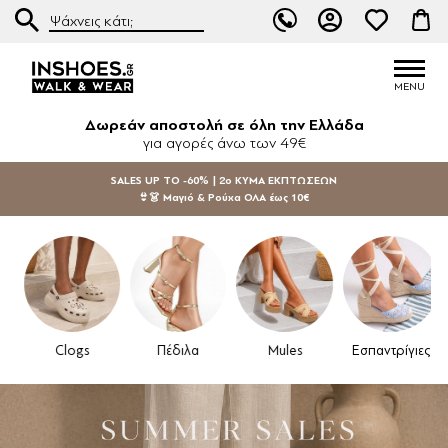
Δωρεάν αποστολή σε όλη την Ελλάδα
για αγορές άνω των 49€
SALES UP TO -60% | 2ο ΚΥΜΑ ΕΚΠΤΩΣΕΩΝ
👙👗 Μαγιό & Ρούχα ΟΛΑ έως 10€
Clogs
Πέδιλα
Mules
Εσπαντρίγιες