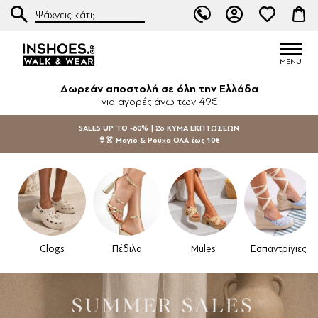
Δωρεάν αποστολή σε όλη την Ελλάδα
για αγορές άνω των 49€
SALES UP TO -60% | 2ο ΚΥΜΑ ΕΚΠΤΩΣΕΩΝ
👙👗 Μαγιό & Ρούχα ΟΛΑ έως 10€
Clogs
Πέδιλα
Mules
Εσπαντρίγιες