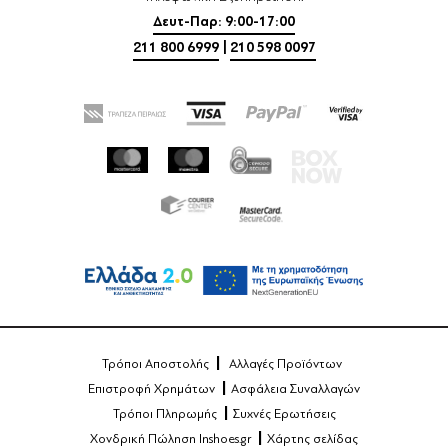
Δευτ-Παρ: 9:00-17:00
211 800 6999
|
210 598 0097
Τρόποι Αποστολής
Αλλαγές Προϊόντων
Επιστροφή Χρημάτων
Ασφάλεια Συναλλαγών
Τρόποι Πληρωμής
Συχνές Ερωτήσεις
Χονδρική Πώληση Inshoes.gr
Χάρτης σελίδας