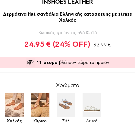
INSHOES LEATHER
Δερμάτινα flat σανδάλια Ελληνικής κατασκευής με strass
Χαλκός
Κωδικός προϊόντος:
49600316
24,95 €
(24% OFF)
32,99 €
11
άτομα
βλέπουν τώρα το προϊόν
Χρώματα
Χαλκός
Κίτρινο
Σιέλ
Λευκό