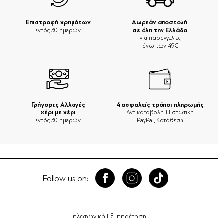
Επιστροφή χρημάτων
Δωρεάν αποστολή
σε όλη την Ελλάδα
εντός 30 ημερών
για παραγγελίες
άνω των 49€
Γρήγορες Αλλαγές
4 ασφαλείς τρόποι πληρωμής
χέρι με χέρι
Αντικαταβολή, Πιστωτική
εντός 30 ημερών
PayPal, Κατάθεση
Follow us on:
Τηλεφωνική Εξυπηρέτηση: