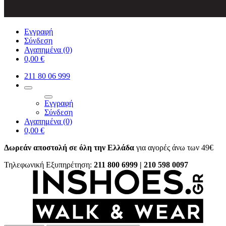
Εγγραφή
Σύνδεση
Αγαπημένα
(0)
0,00 €
211 80 06 999
Εγγραφή
Σύνδεση
Αγαπημένα
(0)
0,00 €
Δωρεάν αποστολή σε όλη την Ελλάδα
για αγορές άνω των 49€
Τηλεφωνική Εξυπηρέτηση:
211 800 6999 | 210 598 0097