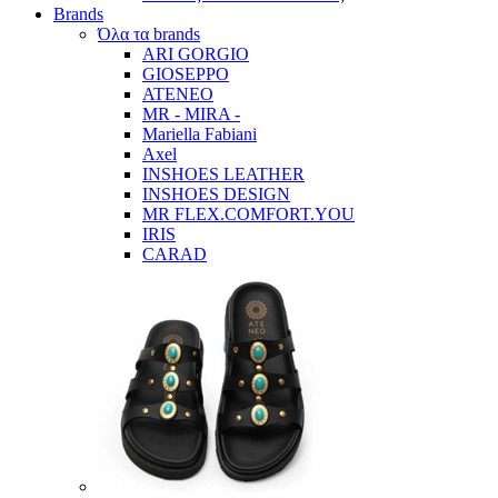
Brands
Όλα τα brands
ARI GORGIO
GIOSEPPO
ATENEO
MR - MIRA -
Mariella Fabiani
Axel
INSHOES LEATHER
INSHOES DESIGN
MR FLEX.COMFORT.YOU
IRIS
CARAD