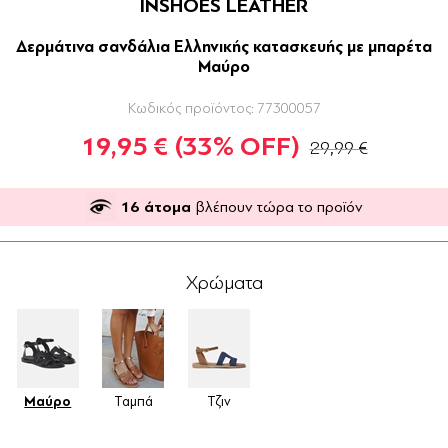
INSHOES LEATHER
Δερμάτινα σανδάλια Ελληνικής κατασκευής με μπαρέτα
Μαύρο
Κωδικός προϊόντος:
77300057
19,95 €
(33% OFF)
29,99 €
16
άτομα
βλέπουν τώρα το προϊόν
Χρώματα
Μαύρο
Ταμπά
Τζιν