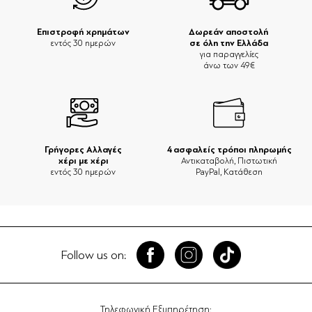
Επιστροφή χρημάτων
Δωρεάν αποστολή
σε όλη την Ελλάδα
εντός 30 ημερών
για παραγγελίες
άνω των 49€
Γρήγορες Αλλαγές
4 ασφαλείς τρόποι πληρωμής
χέρι με χέρι
Αντικαταβολή, Πιστωτική
εντός 30 ημερών
PayPal, Κατάθεση
Follow us on:
Τηλεφωνική Εξυπηρέτηση: