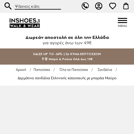
Δωρεάν αποστολή σε όλη την Ελλάδα
για αγορές άνω των 49€
SALES UP TO -60% | 2ο ΚΥΜΑ ΕΚΠΤΩΣΕΩΝ
👙👗 Μαγιό & Ρούχα ΟΛΑ έως 10€
Αρχική
/
Παπούτσια
/
Όλα τα Παπούτσια
/
Σανδάλια
/
Δερμάτινα σανδάλια Ελληνικής κατασκευής με μπαρέτα Μαύρο