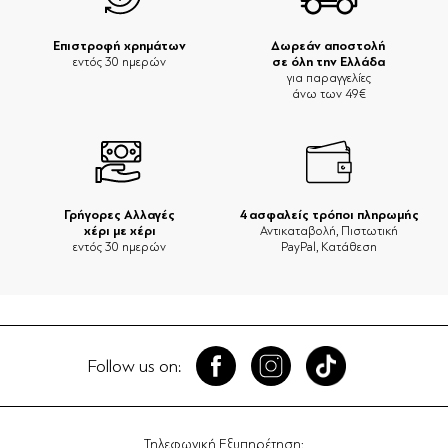
Επιστροφή χρημάτων
Δωρεάν αποστολή
σε όλη την Ελλάδα
εντός 30 ημερών
για παραγγελίες
άνω των 49€
Γρήγορες Αλλαγές
4 ασφαλείς τρόποι πληρωμής
χέρι με χέρι
Αντικαταβολή, Πιστωτική
εντός 30 ημερών
PayPal, Κατάθεση
Follow us on:
Τηλεφωνική Εξυπηρέτηση: