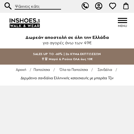
Δωρεάν αποστολή σε όλη την Ελλάδα
για αγορές άνω των 49€
SALES UP TO -60% | 2ο ΚΥΜΑ ΕΚΠΤΩΣΕΩΝ
👙👗 Μαγιό & Ρούχα ΟΛΑ έως 10€
Αρχική
/
Παπούτσια
/
Όλα τα Παπούτσια
/
Σανδάλια
/
Δερμάτινα σανδάλια Ελληνικής κατασκευής με μπαρέτα Τζιν