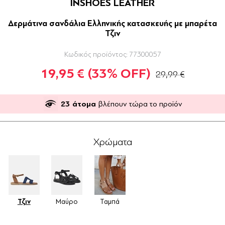
INSHOES LEATHER
Δερμάτινα σανδάλια Ελληνικής κατασκευής με μπαρέτα
Τζιν
Κωδικός προϊόντος:
77300057
19,95 €
(33% OFF)
29,99 €
23
άτομα
βλέπουν τώρα το προϊόν
Χρώματα
Τζιν
Μαύρο
Ταμπά