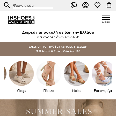
Δωρεάν αποστολή σε όλη την Ελλάδα
για αγορές άνω των 49€
SALES UP TO -60% | 2ο ΚΥΜΑ ΕΚΠΤΩΣΕΩΝ
👙👗 Μαγιό & Ρούχα ΟΛΑ έως 10€
Clogs
Πέδιλα
Mules
Εσπαντρίγιες