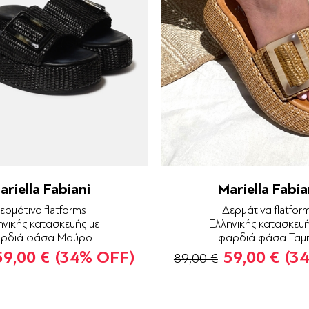
ariella Fabiani
Mariella Fabia
ερμάτινα flatforms
Δερμάτινα flatfor
ηνικής κατασκευής με
Ελληνικής κατασκευή
ρδιά φάσα Μαύρο
φαρδιά φάσα Ταμ
59,00 €
(34% OFF)
59,00 €
(3
89,00 €