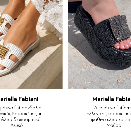
ariella Fabiani
Mariella Fabia
μάτινα flat σανδάλια
Δερμάτινα flatfor
ηνικής Κατασκέυης με
Ελληνικής κατασκευή
αλλικό διακοσμητικό
ψάθινο υλικό και str
Λευκό
Μαύρο