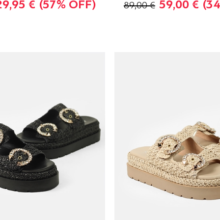
29,95 €
(57% OFF)
59,00 €
(3
89,00 €