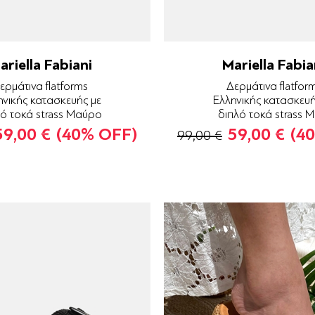
ariella Fabiani
Mariella Fabia
ερμάτινα flatforms
Δερμάτινα flatfor
ηνικής κατασκευής με
Ελληνικής κατασκευή
λό τοκά strass Μαύρο
διπλό τοκά strass 
59,00 €
(40% OFF)
59,00 €
(4
99,00 €