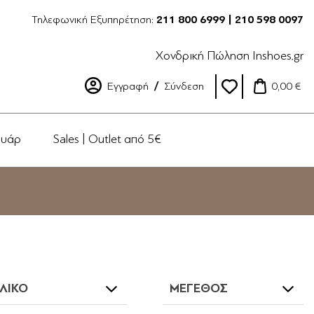
Τηλεφωνική Εξυπηρέτηση:
211 800 6999 | 210 598 0097
Χονδρική Πώληση Inshoes.gr
Εγγραφή
Σύνδεση
0,00 €
ουάρ
Sales | Outlet από 5€
ΥΛΙΚΟ
ΜΕΓΕΘΟΣ