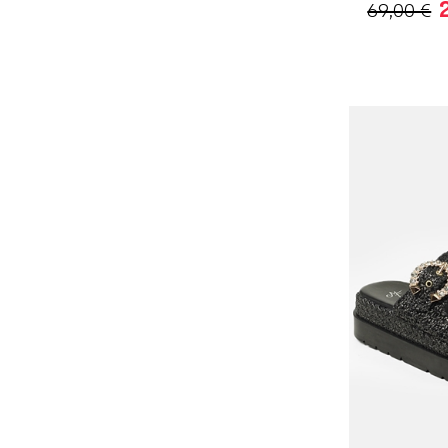
69,00 €