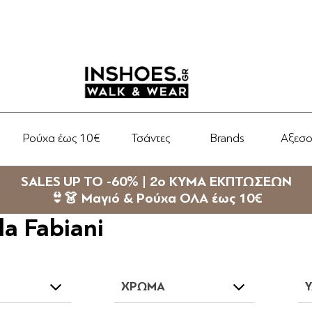
Ρούχα έως 10€
Τσάντες
Brands
Αξεσ
SALES UP TO -60% | 2ο ΚΥΜΑ ΕΚΠΤΩΣΕΩΝ
👙👗 Μαγιό & Ρούχα ΟΛΑ έως 10€
la Fabiani
ΧΡΏΜΑ