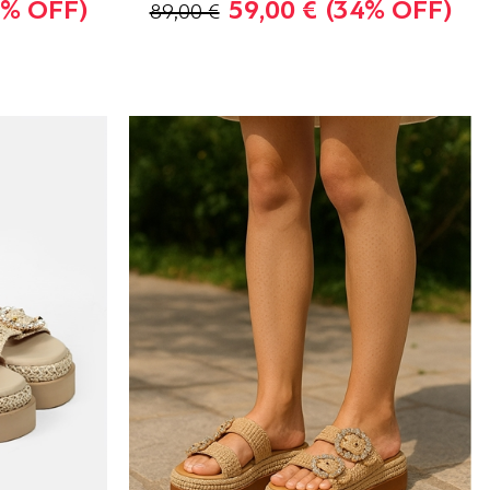
4% OFF)
59,00 €
(34% OFF)
89,00 €