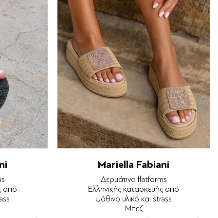
ni
Mariella Fabiani
ms
Δερμάτινα flatforms
ς από
Ελληνικής κατασκευής από
ass
ψάθινο υλικό και strass
Μπεζ