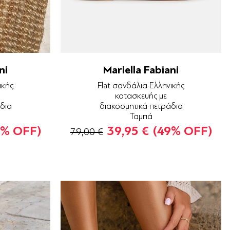
ni
Mariella Fabiani
ικής
Flat σανδάλια Ελληνικής
κατασκευής με
δια
διακοσμητικά πετράδια
Ταμπά
9% OFF)
39,95 €
(49% OFF)
79,00 €