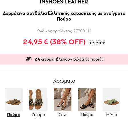
INSHOES LEATHER
Δερμάτινα σανδάλια Ελληνικής κατασκευής με ανοίγματα
Πούρο
Κωδικός προϊόντος:
77300111
24,95 €
(38% OFF)
39,95 €
24
άτομα
βλέπουν τώρα το προϊόν
Χρώματα
Πούρο
Ζέμπρα
Cow
Μαύρο
Μέντα