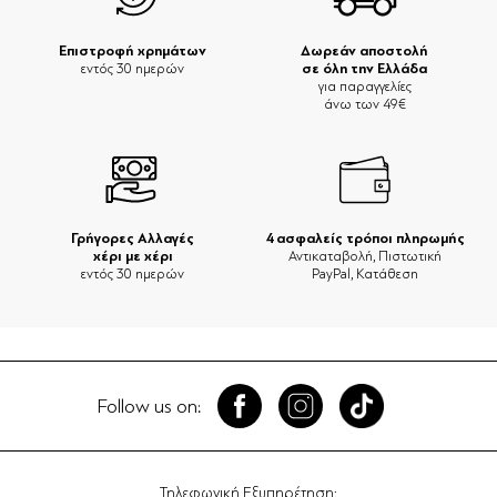
Επιστροφή χρημάτων
Δωρεάν αποστολή
σε όλη την Ελλάδα
εντός 30 ημερών
για παραγγελίες
άνω των 49€
Γρήγορες Αλλαγές
4 ασφαλείς τρόποι πληρωμής
χέρι με χέρι
Αντικαταβολή, Πιστωτική
εντός 30 ημερών
PayPal, Κατάθεση
Follow us on:
Τηλεφωνική Εξυπηρέτηση: