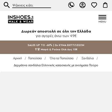
Δωρεάν αποστολή σε όλη την Ελλάδα
για αγορές άνω των 49€
SALES UP TO -60% | 2ο ΚΥΜΑ ΕΚΠΤΩΣΕΩΝ
👙👗 Μαγιό & Ρούχα ΟΛΑ έως 10€
Αρχική
/
Παπούτσια
/
Όλα τα Παπούτσια
/
Σανδάλια
/
Δερμάτινα σανδάλια Ελληνικής κατασκευής με ανοίγματα Πούρο