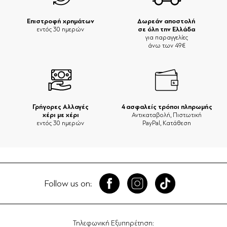
Επιστροφή χρημάτων
Δωρεάν αποστολή
σε όλη την Ελλάδα
εντός 30 ημερών
για παραγγελίες
άνω των 49€
Γρήγορες Αλλαγές
4 ασφαλείς τρόποι πληρωμής
χέρι με χέρι
Αντικαταβολή, Πιστωτική
εντός 30 ημερών
PayPal, Κατάθεση
Follow us on:
Τηλεφωνική Εξυπηρέτηση: