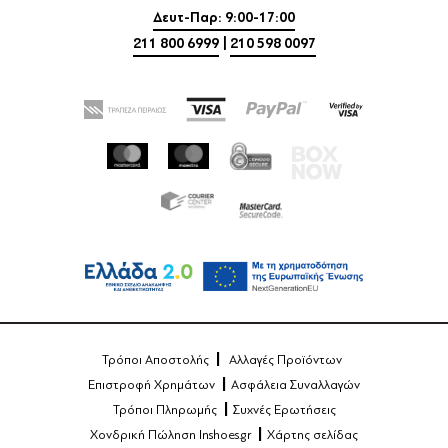
Δευτ-Παρ: 9:00-17:00
211 800 6999
|
210 598 0097
Τρόποι Αποστολής
Αλλαγές Προϊόντων
Επιστροφή Χρημάτων
Ασφάλεια Συναλλαγών
Τρόποι Πληρωμής
Συχνές Ερωτήσεις
Χονδρική Πώληση Inshoes.gr
Χάρτης σελίδας