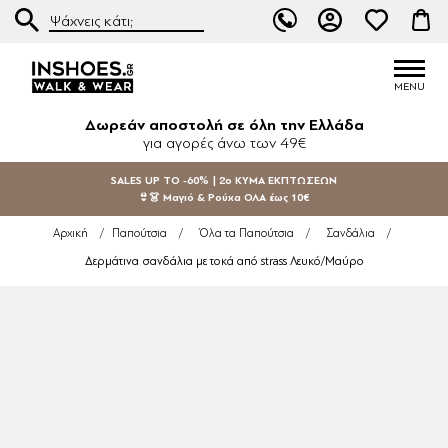
Δωρεάν αποστολή σε όλη την Ελλάδα
για αγορές άνω των 49€
SALES UP TO -60% | 2ο ΚΥΜΑ ΕΚΠΤΩΣΕΩΝ
👙👗 Μαγιό & Ρούχα ΟΛΑ έως 10€
Αρχική
/
Παπούτσια
/
Όλα τα Παπούτσια
/
Σανδάλια
/
Δερμάτινα σανδάλια με τοκά από strass Λευκό/Μαύρο