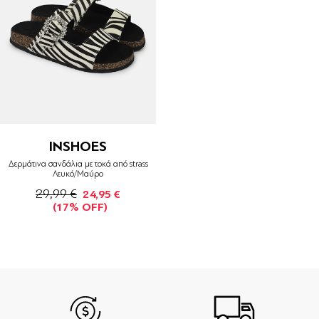
INSHOES
Δερμάτινα σανδάλια με τοκά από strass
Λευκό/Μαύρο
29,99 €
24,95 €
(17% OFF)