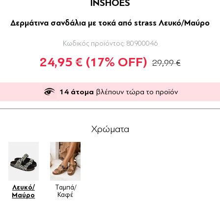
INSHOES
Δερμάτινα σανδάλια με τοκά από strass Λευκό/Μαύρο
Κωδικός προϊόντος:
80900046
24,95 €
(17% OFF)
29,99 €
14
άτομα
βλέπουν τώρα το προϊόν
Χρώματα
Λευκό/
Ταμπά/
Καφέ
Μαύρο