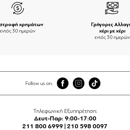
ιστροφή χρημάτων
Γρήγορες Αλλαγ
εντός 30 ημερών
χέρι με χέρι
εντός 30 ημερώ
Follow us on:
Τηλεφωνική Εξυπηρέτηση:
Δευτ-Παρ: 9:00-17:00
211 800 6999
|
210 598 0097