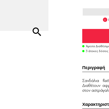
Άμεσα Διαθέσιμ
3 άτοκες δόσεις
Περιγραφή
Σανδάλια fla
Διαθέτουν αφ
στον αστράγαλ
Χαρακτηριστ