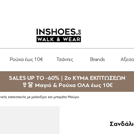
Ρούχα έως 10€
Τσάντες
Brands
Αξεσ
SALES UP TO -60% | 2ο ΚΥΜΑ ΕΚΠΤΩΣΕΩΝ
👙👗 Μαγιό & Ρούχα ΟΛΑ έως 10€
νικής κατασκευής με μαίανδρο και μπαρέτα Μαύρο
Σανδάλι