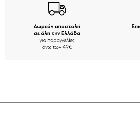
Δωρεάν αποστολή
Επ
σε όλη την Ελλάδα
για παραγγελίες
άνω των 49€