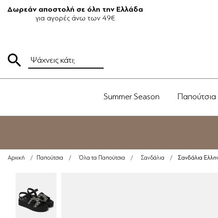
Δωρεάν αποστολή σε όλη την Ελλάδα
για αγορές άνω των 49€
Summer Season
Παπούτσια
Σανδάλια Ελλη
Αρχική
/
Παπούτσια
/
Όλα τα Παπούτσια
/
Σανδάλια
/