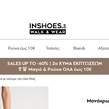
Ρούχα έως 10€
Τσάντες
Brands
Αξεσ
SALES UP TO -60% | 2ο ΚΥΜΑ ΕΚΠΤΩΣΕΩΝ
👙👗 Μαγιό & Ρούχα ΟΛΑ έως 10€
 με σκίσιμο στο πλάι Μπεζ
Μονόχρωμ