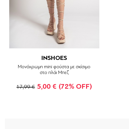
INSHOES
Μονόχρωμη mini φούστα με σκίσιμο
στο πλάι Μπεζ
5,00 €
(72% OFF)
17,99 €