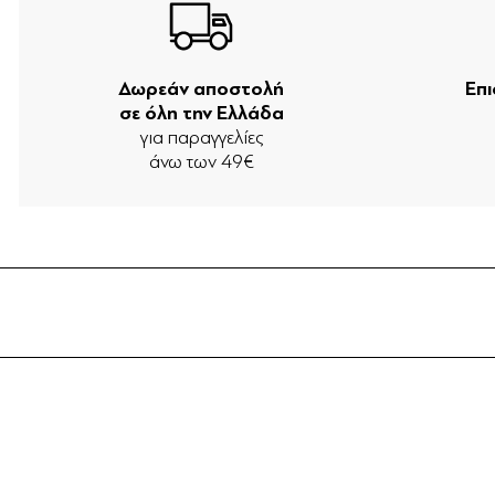
Δωρεάν αποστολή
Επ
σε όλη την Ελλάδα
για παραγγελίες
άνω των 49€