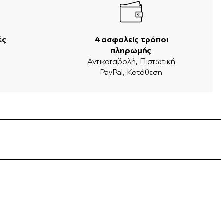
ές
4 ασφαλείς τρόποι
πληρωμής
ν
Αντικαταβολή, Πιστωτική
PayPal, Κατάθεση