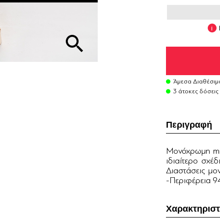
Άμεσα Διαθέσιμ
3 άτοκες δόσεις
Περιγραφή
Μονόχρωμη min
ιδιαίτερο σχέδ
Διαστάσεις μ
-Περιφέρεια 9
Χαρακτηριστ