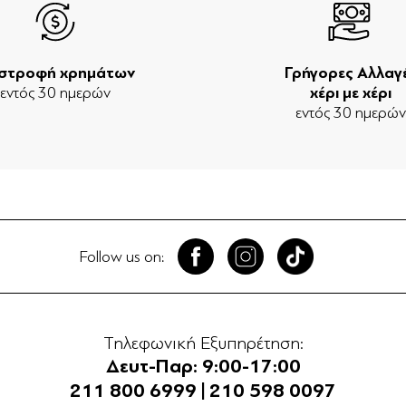
ιστροφή χρημάτων
Γρήγορες Αλλαγ
εντός 30 ημερών
χέρι με χέρι
εντός 30 ημερώ
Follow us on:
Τηλεφωνική Εξυπηρέτηση:
Δευτ-Παρ: 9:00-17:00
211 800 6999
|
210 598 0097