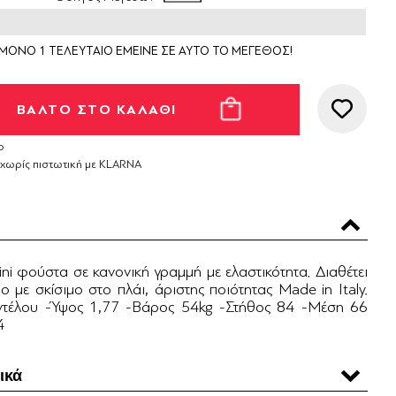
ΜΟΝΟ 1 ΤΕΛΕΥΤΑΙΟ ΕΜΕΙΝΕ ΣΕ ΑΥΤΟ ΤΟ ΜΕΓΕΘΟΣ!
ο
 χωρίς πιστωτική με KLARNA
i φούστα σε κανoνική γραμμή με ελαστικότητα. Διαθέτει
ιο με σκίσιμο στο πλάι, άριστης ποιότητας Made in Italy.
οντέλου -Ύψος 1,77 -Βάρος 54kg -Στήθος 84 -Μέση 66
4
ικά