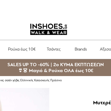
Ρούχα έως 10€
Τσάντες
Brands
Αξεσ
SALES UP TO -60% | 2ο ΚΥΜΑ ΕΚΠΤΩΣΕΩΝ
👙👗 Μαγιό & Ρούχα ΟΛΑ έως 10€
νες σατέν γόβες Ελληνικής Κατασκευής Πράσινο
Μυτερέ