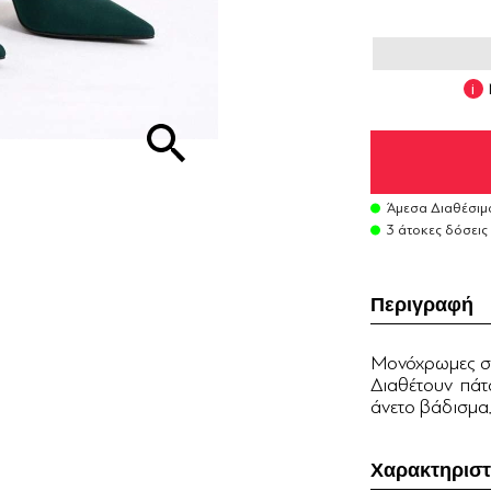
Άμεσα Διαθέσιμ
3 άτοκες δόσεις
Περιγραφή
Μονόχρωμες σα
Διαθέτουν πά
άνετο βάδισμα
Χαρακτηριστ