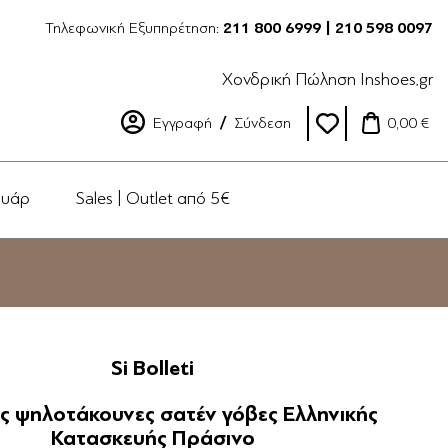
Τηλεφωνική Εξυπηρέτηση:
211 800 6999 | 210 598 0097
Χονδρική Πώληση Inshoes.gr
Εγγραφή
Σύνδεση
0,00 €
ουάρ
Sales | Outlet από 5€
Si Bolleti
ς ψηλοτάκουνες σατέν γόβες Ελληνικής
Κατασκευής Πράσινο