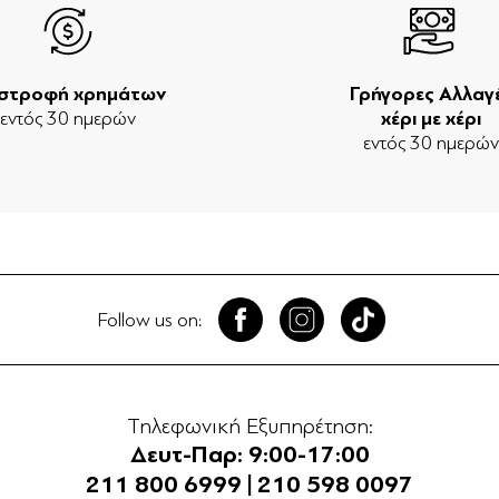
ιστροφή χρημάτων
Γρήγορες Αλλαγ
εντός 30 ημερών
χέρι με χέρι
εντός 30 ημερώ
Follow us on:
Τηλεφωνική Εξυπηρέτηση:
Δευτ-Παρ: 9:00-17:00
211 800 6999
|
210 598 0097