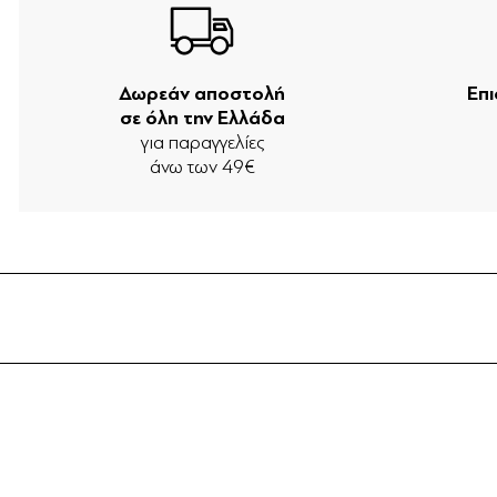
Δωρεάν αποστολή
Επ
σε όλη την Ελλάδα
για παραγγελίες
άνω των 49€