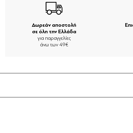
Δωρεάν αποστολή
Επ
σε όλη την Ελλάδα
για παραγγελίες
άνω των 49€