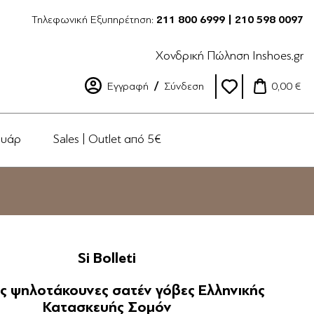
Τηλεφωνική Εξυπηρέτηση:
211 800 6999 | 210 598 0097
Χονδρική Πώληση Inshoes.gr
Εγγραφή
Σύνδεση
0,00 €
ουάρ
Sales | Outlet από 5€
Si Bolleti
ς ψηλοτάκουνες σατέν γόβες Ελληνικής
Κατασκευής Σομόν