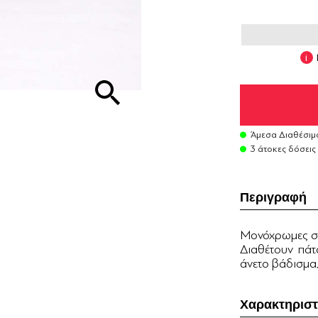
Άμεσα Διαθέσιμ
3 άτοκες δόσεις
Περιγραφή
Μονόχρωμες σα
Διαθέτουν πά
άνετο βάδισμα
Χαρακτηριστ