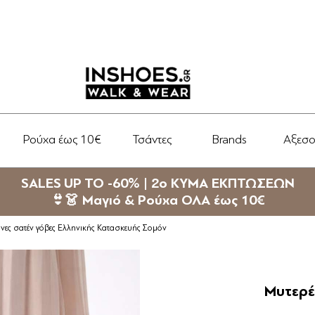
Ρούχα έως 10€
Τσάντες
Brands
Αξεσ
SALES UP TO -60% | 2ο ΚΥΜΑ ΕΚΠΤΩΣΕΩΝ
👙👗 Μαγιό & Ρούχα ΟΛΑ έως 10€
νες σατέν γόβες Ελληνικής Κατασκευής Σομόν
Μυτερέ