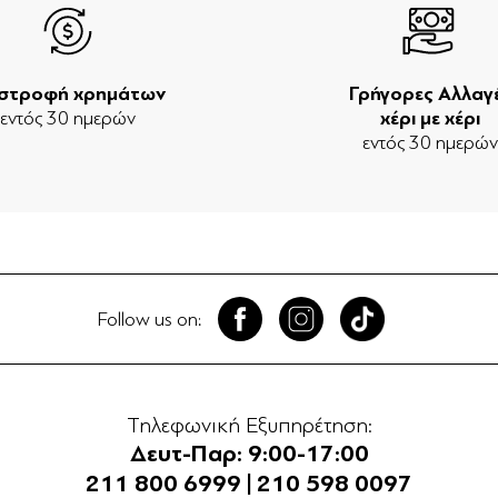
ιστροφή χρημάτων
Γρήγορες Αλλαγ
εντός 30 ημερών
χέρι με χέρι
εντός 30 ημερώ
Follow us on:
Τηλεφωνική Εξυπηρέτηση:
Δευτ-Παρ: 9:00-17:00
211 800 6999
|
210 598 0097