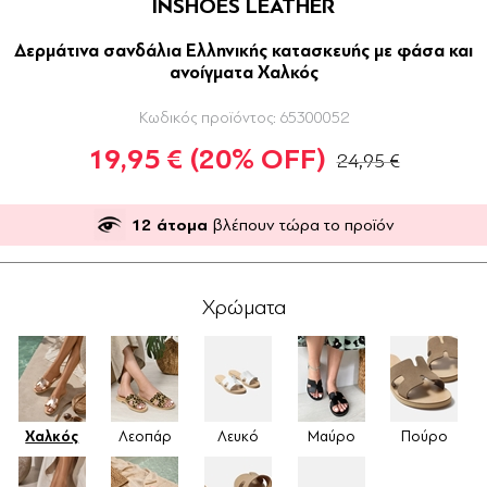
INSHOES LEATHER
Δερμάτινα σανδάλια Ελληνικής κατασκευής με φάσα και
ανοίγματα Χαλκός
Κωδικός προϊόντος:
65300052
19,95 €
(20% OFF)
24,95 €
12
άτομα
βλέπουν τώρα το προϊόν
Χρώματα
Χαλκός
Λεοπάρ
Λευκό
Μαύρο
Πούρο