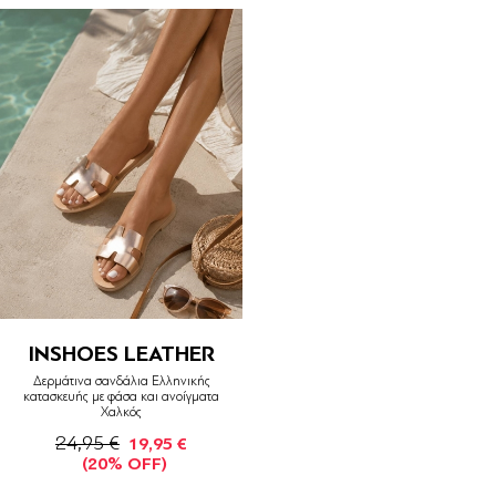
INSHOES LEATHER
Δερμάτινα σανδάλια Ελληνικής
κατασκευής με φάσα και ανοίγματα
Χαλκός
24,95 €
19,95 €
(20% OFF)