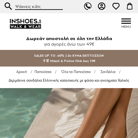
Δωρεάν αποστολή σε όλη την Ελλάδα
για αγορές άνω των 49€
SALES UP TO -60% | 2ο ΚΥΜΑ ΕΚΠΤΩΣΕΩΝ
👙👗 Μαγιό & Ρούχα ΟΛΑ έως 10€
Αρχική
/
Παπούτσια
/
Όλα τα Παπούτσια
/
Σανδάλια
/
Δερμάτινα σανδάλια Ελληνικής κατασκευής με φάσα και ανοίγματα Χαλκός