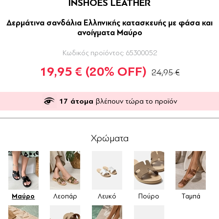
INSHOES LEATHER
Δερμάτινα σανδάλια Ελληνικής κατασκευής με φάσα και
ανοίγματα Μαύρο
Κωδικός προϊόντος:
65300052
19,95 €
(20% OFF)
24,95 €
17
άτομα
βλέπουν τώρα το προϊόν
Χρώματα
Μαύρο
Λεοπάρ
Λευκό
Πούρο
Ταμπά