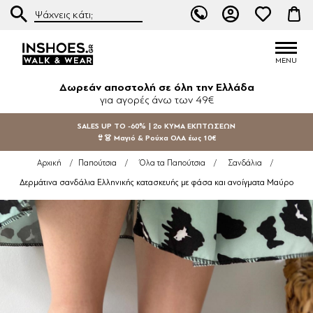
Δωρεάν αποστολή σε όλη την Ελλάδα
για αγορές άνω των 49€
SALES UP TO -60% | 2ο ΚΥΜΑ ΕΚΠΤΩΣΕΩΝ
👙👗 Μαγιό & Ρούχα ΟΛΑ έως 10€
Αρχική
/
Παπούτσια
/
Όλα τα Παπούτσια
/
Σανδάλια
/
Δερμάτινα σανδάλια Ελληνικής κατασκευής με φάσα και ανοίγματα Μαύρο