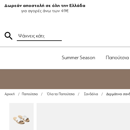
Δωρεάν αποστολή σε όλη την Ελλάδα
για αγορές άνω των 49€
Summer Season
Παπούτσια
Δερμάτινα σανδ
Αρχική
/
Παπούτσια
/
Όλα τα Παπούτσια
/
Σανδάλια
/