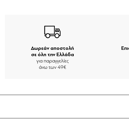
Δωρεάν αποστολή
Επ
σε όλη την Ελλάδα
για παραγγελίες
άνω των 49€