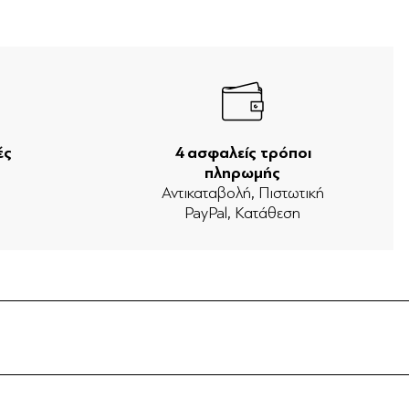
ές
4 ασφαλείς τρόποι
πληρωμής
ν
Αντικαταβολή, Πιστωτική
PayPal, Κατάθεση