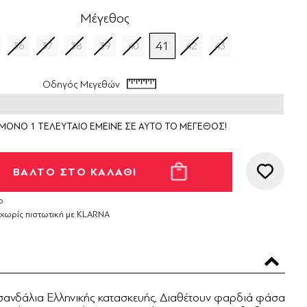
Μέγεθος
41
36
37
38
39
40
42
43
Οδηγός Μεγεθών
ΜΟΝΟ 1 ΤΕΛΕΥΤΑΙΟ ΕΜΕΙΝΕ ΣΕ ΑΥΤΟ ΤΟ ΜΕΓΕΘΟΣ!
ο
 χωρίς πιστωτική με KLARNA
 σανδάλια Ελληνικής κατασκευής. Διαθέτουν φαρδιά φάσα