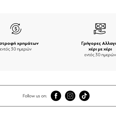
ιστροφή χρημάτων
Γρήγορες Αλλαγ
εντός 30 ημερών
χέρι με χέρι
εντός 30 ημερώ
Follow us on: