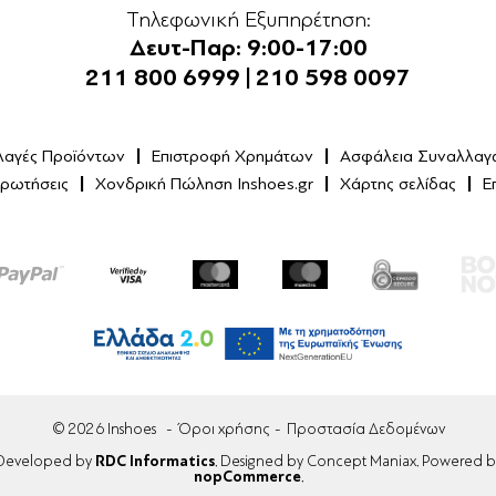
Τηλεφωνική Εξυπηρέτηση:
Δευτ-Παρ: 9:00-17:00
211 800 6999
|
210 598 0097
λαγές Προϊόντων
Επιστροφή Χρημάτων
Ασφάλεια Συναλλαγ
Ερωτήσεις
Χονδρική Πώληση Inshoes.gr
Χάρτης σελίδας
Ε
© 2026 Inshoes
Όροι χρήσης
Προστασία Δεδομένων
Developed by
RDC Informatics
. Designed by Concept Maniax. Powered b
nopCommerce
.