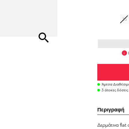
35
Άμεσα Διαθέσιμ
3 άτοκες δόσεις
Περιγραφή
Δερμάτινα flat