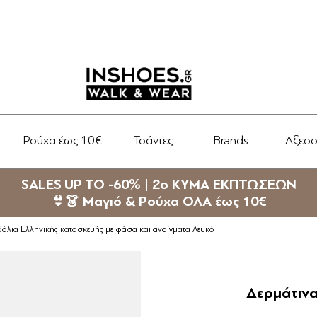
Ρούχα έως 10€
Τσάντες
Brands
Αξεσ
SALES UP TO -60% | 2ο ΚΥΜΑ ΕΚΠΤΩΣΕΩΝ
👙👗 Μαγιό & Ρούχα ΟΛΑ έως 10€
άλια Ελληνικής κατασκευής με φάσα και ανοίγματα Λευκό
Δερμάτινα