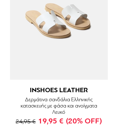
INSHOES LEATHER
Δερμάτινα σανδάλια Ελληνικής
κατασκευής με φάσα και ανοίγματα
Λευκό
19,95 €
(20% OFF)
24,95 €