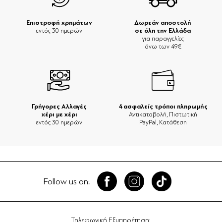
Επιστροφή χρημάτων
Δωρεάν αποστολή
σε όλη την Ελλάδα
εντός 30 ημερών
για παραγγελίες
άνω των 49€
Γρήγορες Αλλαγές
4 ασφαλείς τρόποι πληρωμής
χέρι με χέρι
Αντικαταβολή, Πιστωτική
εντός 30 ημερών
PayPal, Κατάθεση
Follow us on:
Τηλεφωνική Εξυπηρέτηση: