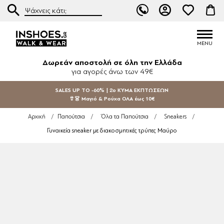
Δωρεάν αποστολή σε όλη την Ελλάδα
για αγορές άνω των 49€
SALES UP TO -60% | 2ο ΚΥΜΑ ΕΚΠΤΩΣΕΩΝ
👙👗 Μαγιό & Ρούχα ΟΛΑ έως 10€
Αρχική
/
Παπούτσια
/
Όλα τα Παπούτσια
/
Sneakers
/
Γυναικεία sneaker με διακοσμητικές τρύπες Μαύρο