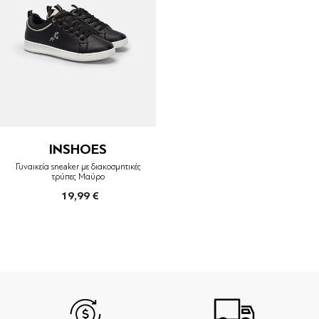
INSHOES
Γυναικεία sneaker με διακοσμητικές
τρύπες Μαύρο
19,99 €