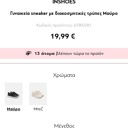
INSHOES
Γυναικεία sneaker με διακοσμητικές τρύπες Μαύρο
Κωδικός προϊόντος:
63900281
19,99 €
13
άτομα
βλέπουν τώρα το προϊόν
Χρώματα
Μαύρο
Μπεζ
Μέγεθος